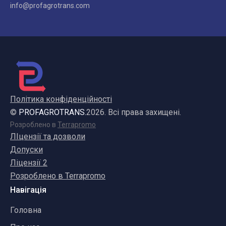
info@profagrotrans.com
Політика конфіденційності
©
PROFAGROTRANS.
2026. Всі права захищені.
Розроблено в
Terrapromo
ЛІцензії та дозволи
Допуски
Ліцензії 2
Розроблено в Terrapromo
Навігація
Головна