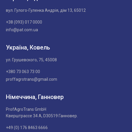
вул. Гулого-Гуленка Андрія, дім 13, 65012
+38 (093) 017 0000
info@pat.com.ua
Україна, Ковель
ул. Грушевского, 75, 45008
+380 73 063 73 00
proffagrotrans@gmail.com
Німеччина, Ганновер
ProfAgroTrans GmbH
Кверштрассе 34 А, D30519 Ганновер.
+49 (0) 176 8463 6666