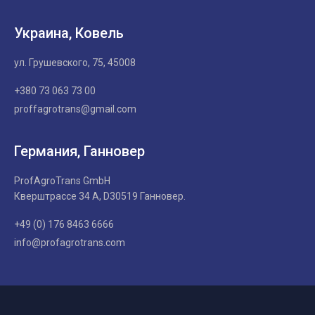
Украина, Ковель
ул. Грушевского, 75, 45008
+380 73 063 73 00
proffagrotrans@gmail.com
Германия, Ганновер
ProfAgroTrans GmbH
Кверштрассе 34 А, D30519 Ганновер.
+49 (0) 176 8463 6666
info@profagrotrans.com